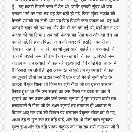
हूं। यह बकरी पिछले जन्म में डैन थी, जाति इसकी सुंदर थी जब
इसका भर्ता मर गया तब यह डैन बड़ी हो गई, जिस सुंदर लड़के को
देखती उसको खा लेती और यह सिंह पिछले जन्म फंदक था, यह पक्षी
पकड़ने बाहर को गया था और डैन भी वन को गई थी, वहाँ डैन ने उस
फंदक को खा लिया। अब वही फंदक यह सिंह भया और वह डैन यह
बकरी भई, सिंह को पिछले जन्म की खबर थी इसलिए बकरी को
देखकर सिंह ने जाना कि अब भी मुझे खाने आई है। तब अयाली ने
कहा मैं पिछले जन्म कौन था! तब ब्रह्मचारी ने कहा तू पिछले जन्म
चंडाल था तब अयाली ने कहा- हे ब्रह्मचारी जी! कोई ऐसा उपाय भी
है जिससे हम तीनों ही इस अधम देह से छूटें तब ब्रहमचारी ने कहा
हम तुम्हारे तीनों का उद्धार करते हैं एक वार्ता मेरे से सुनो पर्वत के
कन्द्रा में एक शिला थी जिस पर श्री गीता जी का दूसरा अध्याय
लिखा हुआ था मैंने उन अक्षरों को उस शिला पर देखा था अब मैं
तुम्हारे को मन वचन और कर्म करके सुनाता हूं तुम श्रवण करो! तब
ब्रह्मचारी ने गीता जी के अक्षर सुनाएं तब तत्काल ही आकाश से
विमान आए उन सब को विमान पर चढ़ाकर बैकुण्ठ लोक को ले गए,
अधम देह से छुट कर देव देहि पाई, और देव भी गीता ज्ञान सुनकर
मुक्त हुआ और देव देहि पाकर बैकुण्ठ को गया तब श्री नारायण जी ने