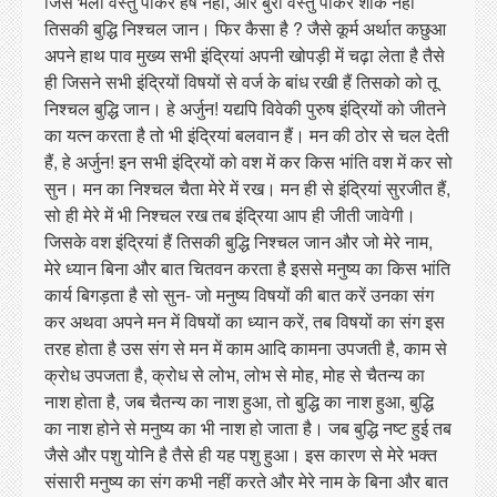
जिसे भली वस्तु पाकर हर्ष नहीं, और बुरी वस्तु पाकर शौक नहीं
तिसकी बुद्धि निश्चल जान। फिर कैसा है ? जैसे कूर्म अर्थात कछुआ
अपने हाथ पाव मुख्य सभी इंद्रियां अपनी खोपड़ी में चढ़ा लेता है तैसे
ही जिसने सभी इंद्रियों विषयों से वर्ज के बांध रखी हैं तिसको को तू
निश्चल बुद्धि जान। हे अर्जुन! यद्यपि विवेकी पुरुष इंद्रियों को जीतने
का यत्न करता है तो भी इंद्रियां बलवान हैं। मन की ठोर से चल देती
हैं, हे अर्जुन! इन सभी इंद्रियों को वश में कर किस भांति वश में कर सो
सुन। मन का निश्चल चैता मेरे में रख। मन ही से इंद्रियां सुरजीत हैं,
सो ही मेरे में भी निश्चल रख तब इंद्रिया आप ही जीती जावेगी।
जिसके वश इंद्रियां हैं तिसकी बुद्धि निश्चल जान और जो मेरे नाम,
मेरे ध्यान बिना और बात चितवन करता है इससे मनुष्य का किस भांति
कार्य बिगड़ता है सो सुन- जो मनुष्य विषयों की बात करें उनका संग
कर अथवा अपने मन में विषयों का ध्यान करें, तब विषयों का संग इस
तरह होता है उस संग से मन में काम आदि कामना उपजती है, काम से
क्रोध उपजता है, क्रोध से लोभ, लोभ से मोह, मोह से चैतन्य का
नाश होता है, जब चैतन्य का नाश हुआ, तो बुद्धि का नाश हुआ, बुद्धि
का नाश होने से मनुष्य का भी नाश हो जाता है। जब बुद्धि नष्ट हुई तब
जैसे और पशु योनि है तैसे ही यह पशु हुआ। इस कारण से मेरे भक्त
संसारी मनुष्य का संग कभी नहीं करते और मेरे नाम के बिना और बात