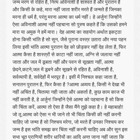
जन्म मरण से रहित है, नित्य अविनाशी है शाश्वत है और पुरातन है
और किसी के कहे, मारा नहीं जाता शरीर मरते हैं जन्मते हैं जिनका
मरना ही धर्म है, परंतु मरना आत्मा का धर्म नहीं। हे अर्जुन! जिन्होंने
ऐसा अविनाशी आत्मा नहीं पहचाना सो पुरुष कहते हैं कि उसको हमने
मारा या अमुक ने हमें मारा। देह आत्मा का सहयोग अर्थात इकट्ठा
होना किसी भांति है सो सुन, जैसे पुराना वस्त्र उतारा और नया पहन
लिया इसी भांति आत्मा पुरातन देह को छोड़कर नहीं देह लेता है, फिर
आत्मा कैसा है शास्त्रों से काटा नहीं जाता, अग्नि से जलाया नहीं
जाता और जल में डूबता नहीं और पवन से सूखता नहीं, आत्मा
छेदने,कटने,जल में डूबने और सूखने से रहित है, अविनाशी है,
सर्वव्यापी है, सर्वदेहों में भरपूर है। इसी में निश्चल कहा जाता है,
सनातन पुरातन है, फिर कैसा है ?आत्मा अव्यय है, किसी ने देखा भी
नहीं अचिंत है, चितव्या नही जाता और अकर्ता है, कुछ काम काज भी
नहीं करती है, हे अर्जुन! जिन्होंने ऐसे आत्मा को पहचाना है सो किस
की चिंता करें, आत्मा तो ऐसा है जैसा मैंने तुझे कहा है। हे महाबाहो!
जो तू आत्मा को ऐसा न भी जाने तो भी चिंता किसी की नहीं करनी
चाहिए जो जन्मा है सो निश्चय मरेगा, जो मरते हैं उनका निश्चय कर
जन्म है इस भांति समझ कर चिंता नहीं करनी चाहिए अब और सुन इस
सभा भूत प्राणियों शरीर धारियों का आदि अन्त जाना नहीं जाता कि