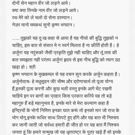
दोनों सेन महान वीर जो लड़ने आये।
क्या क्या तिनके नाम वीर जो लड़ने आये।
रथ मेरे को ले चलो दो सेना दरम्यान।
नेज़र मानो ममकथं सुनो कृष्ण भगवान।
….. तुझको यह दुःख कहा से आया है यह नीचो की बुद्धि तुझको न
चाहिए, इस बात से संसार मे न स्वर्ग मिलता है ना कीर्ति होती है। हे
अर्जुन! यह नपुंसको जैसी प्रकृति तुझे नही चाहिए और तूं तत्व की
बात समझता नही परंतप अर्जुन! हृदय से इस नीच बुद्धि को त्याग उठ
खड़ा हो। श्री
कृष्ण भगवान के मुखकमल से यह वचन सुन करके अर्जुन कहता है।
अर्जुनोवाच- हे मधुसूदन जी! भीष्म और द्रोणाचार्य तो पूजा योग्य
हैं,इनकी पूजा करनी और कुछ भली वस्तु इनके आगे भेंट रखनी
चाहिये इन पर बाणों का प्रहार किस प्रकार करिये यह तो बड़े
महागुरु हैं बड़े महानुभाव है, इनके मारे से मेरा कल्याण कहा है
इन्द्रियों के भोगों निमित्त इनका घात करूं तो इनको मार जो राज के
भोग भोगू इनके रूधिर साथ लिपटे हुए होंगे और यह बात भी निश्चय
कर जानी जाती जो सर्वथा हमारी ही जीत हो पर यह बात मैं निश्चय
जनता हूं कि हमारे सन्मुख जो यह धृतराष्ट्र के पुत्र खड़े हैं सो इनके