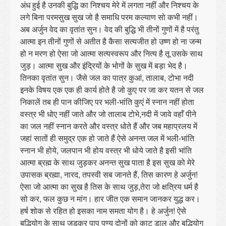
अंध हुई है उनकी बुद्धि का निश्चय मेरे में लगता नहीं और निश्चय के
लगे बिना परमसुख सुख जो है समाधि परम कल्याण सो कभी नहीं।
अब अर्जुन वेद का वृतांत सुन। वेद की बुद्धि भी तीनों गुणों में है परंतु
आत्मा इन तीनों गुणों से अतीत है कैसा सत्यजीत हो उष्ण हो ना जन्म
हो न मरण हो ऐसा जो आत्मा सत्यस्वरूप और नित्य है तू उसके साथ
जुड़। आत्मा सुख और इंद्रियों के भोगों के सुख में बड़ा भेद है।
तिनका वृतांत सुन। जैसे जल का पात्र कुआं, तालाब, टोभा नदी
इनके विषय एक एक ही कार्य होते है जो कुए पर जा कर यतन से जल
निकालें तब ही पान कीजिए पर भली-भांति कुएं में स्नान नहीं होता
वस्त्र भी धोए नहीं जाते और जो तालाब टोभे,नदी में जावे वहाँ पीने
का जल नहीं स्नान करते और वस्त्र धोते हैं और जब महाप्रलय में
जहां सातों ही समुद्र एक हो जाते हैं ऐसे अनन्त जल में भली-भांति
स्नान भी होये, जलपान भी होय वस्त्र भी धोये जाते है इसी भांति
आत्मा ब्रह्म के साथ जुड़कर अनन्त सुख पाता है इस सुख को मेरे
उपासक ब्रह्मा, नारद, तपस्वी सब जानते हैं, तिस कारण हे अर्जुन!
ऐसा जो आत्मा का सुख है तिस के साथ जुड़,तेरा जो क्षत्रिय धर्म है
सो कर, फल कुछ न मांग। हार जीत एक समान जानकर युद्ध कर।
हर्ष शोक से रहित हो इसका नाम समता योग है। हे अर्जुन! ऐसे
बुद्धियोग के साथ जुड़कर पाप पुण्य दोनों को काट डाल और बुद्धियोग