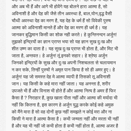
और अब भी हैं और आगे भी होवेंगे यह बोलने हारा आत्मा है, सो
अविनाशी है और देह की जैसे तीन अवस्था है, बाल,योन,वृद्ध वैसी
चौथी अवस्था देह का मरण है, यह देह के धर्म हैं सो विवेकी पुरुष
आत्मा को अविनाशी मानते हैं और देह का मरण ही धर्म है। यह
जानकर बुद्धिमान किसी का शोक नही करते। हे कुन्तिनन्दन अर्जुन!
तुझको इन्द्रियों का ज्ञान प्राप्त भया सो यह ज्ञान सुख दुःख और
शीत उष्ण का दाता है। यह सुख दुःख प्राप्त भी होता है, और मिट भी
जाता है, अन्तवत। हे अर्जुन! तूं इनको सहार। हे श्रेष्ठ अर्जुन
जिनको इन्द्रियों के सुख और दुःख अपनी निशचलता से चलायमान
न कर सके, तिन्हीं पुरुषों ने अमृत पान किया है सो ही अमर हुए। हे
अर्जुन! यह जो समस्त देह मे आत्मा व्यापी है तिसको तू अविनाशी
जान। यह किसी के कहे मारा नहीं जाता। यह अनन्ता है, शरीर
उपजते भी हैं और विनाश भी होते हैं और आत्मा नित्य है अमर हैं फिर
कैसा है ? निराहार है, कुछ खाता पीता नहीं और आत्मा की मर्यादा भी
नहीं कि कितना है, इस कारण हे अर्जुन युद्ध करके कोई कहे अमुक
को मैंने मारा है सो वह दोनों कुछ नहीं समझते न कोई मरा और ना
किसी ने मारा है आत्मा कैसा है। कभी जन्मता नहीं और मरता भी नहीं
है और यह भी नहीं जो कभी होता है कभी नहीं होता है, आत्मा अजर है