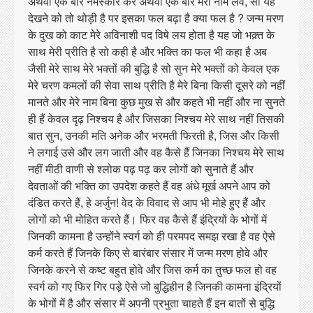
अथवा एक बार नमस्कार करें अथवा एक बार मेरा नाम लेवे, सो यह
देखने को तो थोड़ी है पर इसका फल बढ़ा है क्या फल है ? जन्म मरण
के दुख को काट मेरे अविनाशी पद विषे लय होता है यह जो भक़्त के
साथ मेरी प्रीति है सो कही है और भक्ति का फल भी कहा है अब
जैसी मेरे साथ मेरे भक्तों की बुद्धि है सो सुन मेरे भक्तों को केवल एक
मेरे चरण कमलों की सेवा साथ प्रीति है मेरे बिना किसी दूसरे को नहीं
मानते और मेरे नाम बिना कुछ मुख से और कहते भी नहीं और ना सुनते
ही हैं केवल दृढ़ निश्चय है और जिसका निश्चय मेरे साथ नहीं तिसकी
बात सुन, उनकी मति अनेक और भरमती फिरती है, जिस और किसी
ने लगाई उसे और लग जाती और वह कैसे हैं जिनका निश्चय मेरे साथ
नहीं मीठी वाणी से श्लोक पढ़ पढ़ कर लोगों को सुनाते हैं और
देवताओं की भक्ति का उपदेश कहते हैं वह अंधे मूर्ख अपने आप को
दंडित करते हैं, हे अर्जुन! वेद के विवाद से आप भी मोहे हुए हैं और
लोगों को भी मोहित करते हैं। फिर वह कैसे हैं इंद्रियों के भोगों में
जिनकी कामना है उन्होंने स्वर्ग को ही परमपद समझ रखा है वह ऐसे
कर्म करते हैं जिनके किए से बारंबार संसार में जन्म मरण होवे और
जिनके करने से कष्ट बहुत होवे और जिस कर्म का तुच्छ फल हो वह
स्वर्ग को गए फिर गिर पड़े ऐसे जो बुद्धिहीन है जिनकी कामना इंद्रियों
के भोगों में है और संसार में अपनी प्रभुता चाहते हैं इन बातों से बुद्धि