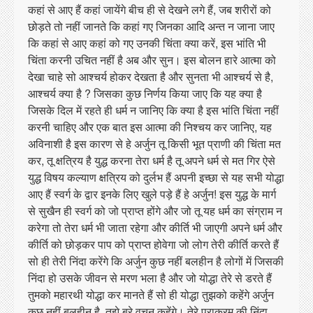
कहां से आए हैं कहां जायेंगे बीच ही से देखने लगे हैं, जब शरीरों को
छोड़ते तो नहीं जानते कि कहां गए जिनका आदि अन्त न जाना जाए
कि कहां से आए कहां को गए उनकी चिंता क्या करें, इस भांति भी
चिंता करनी उचित नहीं है अब और सुन। इस बोलन हारे आत्मा को
देखा चाहे सो आश्चर्य होकर देखता है और सुनता भी आश्चर्य से है,
आश्चर्य क्या है ? जिसका कुछ निर्णय किया जाए कि यह क्या है
जिसके दिल में रहते ही धर्म न जानिए कि क्या है इस भांति चिंता नहीं
करनी चाहिए और एक बात इस आत्मा की निश्चय कर जानिए, यह
अविनाशी है इस कारण से हे अर्जुन तू किसी भूत प्राणी की चिंता मत
कर, तू क्षत्रिय है युद्ध करना तेरा धर्म है तू अपने धर्म से मत गिर ऐसे
युद्ध विषय कल्याण क्षत्रिय को दुर्लभ हैं अपनी इच्छा से यह सभी योद्धा
आए हैं स्वर्ग के द्वार इनके लिए खुले पड़े हैं हे अर्जुन! इस युद्ध के मार्ग
से सुखैन ही स्वर्ग को जो प्राप्त होंगे और जो तू यह धर्म का संग्राम न
करेगा तो तेरा धर्म भी जाता रहेगा और कीर्ति भी जाएगी अपने धर्म और
कीर्ति को छोड़कर पाप को प्राप्त होवेगा जो लोग तेरी कीर्ति करते हैं
सो ही तेरी निंदा करेंगे कि अर्जुन कुछ नहीं बलहीन है लोगों में जिसकी
निंदा हो उसके जीवन से मरण भला है और जो योद्धा तेरे से डरते हैं
तुमको महारथी योद्धा कर मानते हैं सो ही योद्धा तुझको कहेंगे अर्जुन
कुछ नहीं बलहीन है, तुझे बुरे वचन कहेंगे। तेरे पराक्रम की निंदा