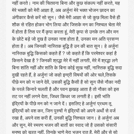
नहीं करते। नाम की चितवना बिना और कुछ संकल्प नहीं करते, यह
मेरे भक्तों को मेरी आज्ञा है, अब अर्जुन! मेरे भक्त भोजन छादन का
अंगीकार कैसे करें सो सुन। जैसे मेरी आज्ञा से जो कुछ मिला वैसे ही
शौक से रहित होकर भोग लिया और जिसके मन का निश्चल चेता मेरे
में होता है तिस पर मैं कृपा करता हूं, मेरी कृपा से उनके तन और मन
के छोटे बड़े जो दुख है उनका नाश होता है, उनका मन अति प्रसन्न
होता है। अब जिनकी नास्तिक बुद्धि है उन की बात सुन। हे अर्जुन!
नास्तिक बुद्धि किसको कहते हैं ? जो कहते हैं कि परमेश्वर कहां है
किसने देखा है ? जिनकी श्रद्धा मेरे में नहीं लगती, मेरे में श्रद्धा लगे
बिना शांति नहीं और शांति के बिना कोई सुख नहीं, नास्तिक बुद्धि सदा
दुखी रहते हैं, हे अर्जुन! जो कहो इन्द्री विषयों की ओर चले,तिसके
पीछे मन को न जाने देवें, उसकी बुद्धि कैसी है सो सुन जैसे नौका नदी
के परले किनारे चलती है और पवन झखड़ आता है तो नौका को इस
तट पर नहीं लगने देता, जिधर किधर जा लगती है। इसी भांति
इंद्रियों के पीछे मन को न जाने दें। इसलिए हे अर्जुन! प्रथम तू
इंद्रियों को वश कर, जिन पुरुषों ने इंद्रियों को अपने अर्थो से वर्ज
रखा है, अपने वश करी हैं, उनकी बुद्धि निश्चल जान। हे अर्जुन! अब
और सुन, मेरे स्मरण भजन की बातों का स्वाद जो है उसको संसारी
मनुष्य को सूरत नहीं, तिनके भाणे मेरा भजन रात है, मेरी और से सो