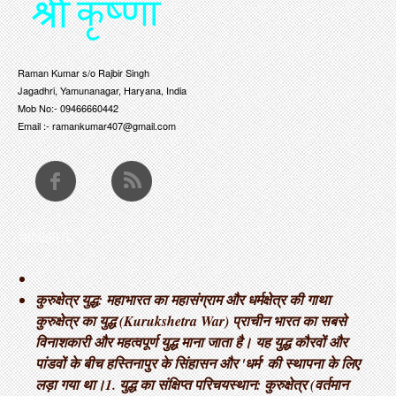
Raman Kumar s/o Rajbir Singh
Jagadhri, Yamunanagar, Haryana, India
Mob No:- 09466660442
Email :- ramankumar407@gmail.com
THOUGHTS
कुरुक्षेत्र युद्ध: महाभारत का महासंग्राम और धर्मक्षेत्र की गाथा ​
कुरुक्षेत्र का युद्ध (Kurukshetra War) प्राचीन भारत का सबसे
विनाशकारी और महत्वपूर्ण युद्ध माना जाता है। यह युद्ध कौरवों और
पांडवों के बीच हस्तिनापुर के सिंहासन और 'धर्म' की स्थापना के लिए
लड़ा गया था। ​1. युद्ध का संक्षिप्त परिचय ​स्थान: कुरुक्षेत्र (वर्तमान