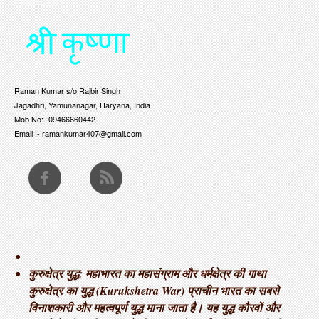
CONTACT US
Raman Kumar s/o Rajbir Singh
Jagadhri, Yamunanagar, Haryana, India
Mob No:- 09466660442
Email :- ramankumar407@gmail.com
THOUGHTS
कुरुक्षेत्र युद्ध: महाभारत का महासंग्राम और धर्मक्षेत्र की गाथा ​
कुरुक्षेत्र का युद्ध (Kurukshetra War) प्राचीन भारत का सबसे
विनाशकारी और महत्वपूर्ण युद्ध माना जाता है। यह युद्ध कौरवों और