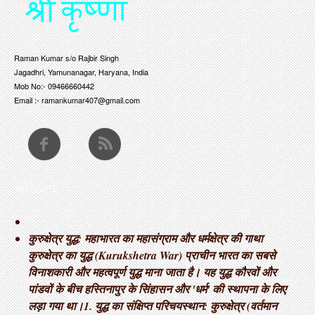
Raman Kumar s/o Rajbir Singh
Jagadhri, Yamunanagar, Haryana, India
Mob No:- 09466660442
Email :- ramankumar407@gmail.com
THOUGHTS
कुरुक्षेत्र युद्ध: महाभारत का महासंग्राम और धर्मक्षेत्र की गाथा ​
कुरुक्षेत्र का युद्ध (Kurukshetra War) प्राचीन भारत का सबसे
विनाशकारी और महत्वपूर्ण युद्ध माना जाता है। यह युद्ध कौरवों और
पांडवों के बीच हस्तिनापुर के सिंहासन और 'धर्म' की स्थापना के लिए
लड़ा गया था। ​1. युद्ध का संक्षिप्त परिचय ​स्थान: कुरुक्षेत्र (वर्तमान