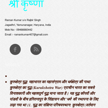
Raman Kumar s/o Rajbir Singh
Jagadhri, Yamunanagar, Haryana, India
Mob No:- 09466660442
Email :- ramankumar407@gmail.com
THOUGHTS
कुरुक्षेत्र युद्ध: महाभारत का महासंग्राम और धर्मक्षेत्र की गाथा ​
कुरुक्षेत्र का युद्ध (Kurukshetra War) प्राचीन भारत का सबसे
विनाशकारी और महत्वपूर्ण युद्ध माना जाता है। यह युद्ध कौरवों और
पांडवों के बीच हस्तिनापुर के सिंहासन और 'धर्म' की स्थापना के लिए
लड़ा गया था। ​1. युद्ध का संक्षिप्त परिचय ​स्थान: कुरुक्षेत्र (वर्तमान