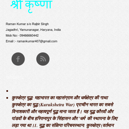
Raman Kumar s/o Rajbir Singh
Jagadhri, Yamunanagar, Haryana, India
Mob No:- 09466660442
Email :- ramankumar407@gmail.com
THOUGHTS
कुरुक्षेत्र युद्ध: महाभारत का महासंग्राम और धर्मक्षेत्र की गाथा ​
कुरुक्षेत्र का युद्ध (Kurukshetra War) प्राचीन भारत का सबसे
विनाशकारी और महत्वपूर्ण युद्ध माना जाता है। यह युद्ध कौरवों और
पांडवों के बीच हस्तिनापुर के सिंहासन और 'धर्म' की स्थापना के लिए
लड़ा गया था। ​1. युद्ध का संक्षिप्त परिचय ​स्थान: कुरुक्षेत्र (वर्तमान