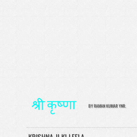
BY RAMAN KUMAR YNR.
KRISHNA JI KI LEELA