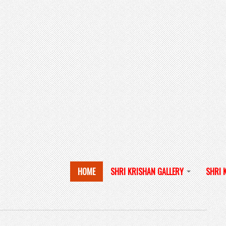
HOME
SHRI KRISHAN GALLERY
SHRI 