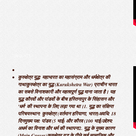
THOUGHTS
L
कुरुक्षेत्र युद्ध: महाभारत का महासंग्राम और धर्मक्षेत्र की
गाथा ​कुरुक्षेत्र का युद्ध (Kurukshetra War) प्राचीन भारत
का सबसे विनाशकारी और महत्वपूर्ण युद्ध माना जाता है। यह
युद्ध कौरवों और पांडवों के बीच हस्तिनापुर के सिंहासन और
'धर्म' की स्थापना के लिए लड़ा गया था। ​1. युद्ध का संक्षिप्त
परिचय ​स्थान: कुरुक्षेत्र (वर्तमान हरियाणा, भारत) ​अवधि: 18
दिन ​मुख्य पक्ष: पांडव (5 भाई) और कौरव (100 भाई) ​उद्देश्य:
अधर्म का विनाश और धर्म की स्थापना ​2. युद्ध के मुख्य कारण
(Main Causes) ​कुरुक्षेत्र युद्ध के पीछे कई सामाजिक और