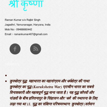
Raman Kumar s/o Rajbir Singh
Jagadhri, Yamunanagar, Haryana, India
Mob No:- 09466660442
Email :- ramankumar407@gmail.com
THOUGHTS
कुरुक्षेत्र युद्ध: महाभारत का महासंग्राम और धर्मक्षेत्र की गाथा ​
कुरुक्षेत्र का युद्ध (Kurukshetra War) प्राचीन भारत का सबसे
विनाशकारी और महत्वपूर्ण युद्ध माना जाता है। यह युद्ध कौरवों और
पांडवों के बीच हस्तिनापुर के सिंहासन और 'धर्म' की स्थापना के लिए
लड़ा गया था। ​1. युद्ध का संक्षिप्त परिचय ​स्थान: कुरुक्षेत्र (वर्तमान