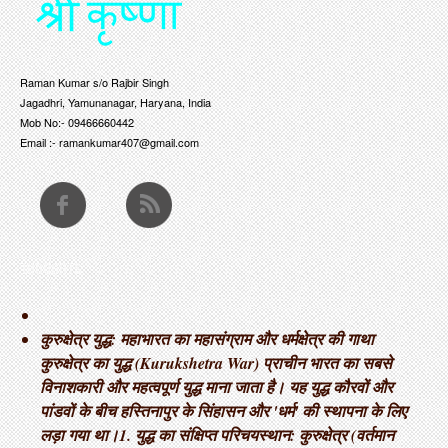
Raman Kumar s/o Rajbir Singh
Jagadhri, Yamunanagar, Haryana, India
Mob No:- 09466660442
Email :- ramankumar407@gmail.com
THOUGHTS
कुरुक्षेत्र युद्ध: महाभारत का महासंग्राम और धर्मक्षेत्र की गाथा ​
कुरुक्षेत्र का युद्ध (Kurukshetra War) प्राचीन भारत का सबसे
विनाशकारी और महत्वपूर्ण युद्ध माना जाता है। यह युद्ध कौरवों और
पांडवों के बीच हस्तिनापुर के सिंहासन और 'धर्म' की स्थापना के लिए
लड़ा गया था। ​1. युद्ध का संक्षिप्त परिचय ​स्थान: कुरुक्षेत्र (वर्तमान