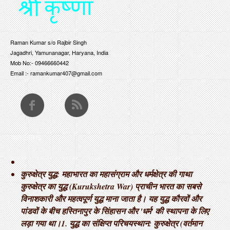
Raman Kumar s/o Rajbir Singh
Jagadhri, Yamunanagar, Haryana, India
Mob No:- 09466660442
Email :- ramankumar407@gmail.com
THOUGHTS
कुरुक्षेत्र युद्ध: महाभारत का महासंग्राम और धर्मक्षेत्र की गाथा ​
कुरुक्षेत्र का युद्ध (Kurukshetra War) प्राचीन भारत का सबसे
विनाशकारी और महत्वपूर्ण युद्ध माना जाता है। यह युद्ध कौरवों और
पांडवों के बीच हस्तिनापुर के सिंहासन और 'धर्म' की स्थापना के लिए
लड़ा गया था। ​1. युद्ध का संक्षिप्त परिचय ​स्थान: कुरुक्षेत्र (वर्तमान