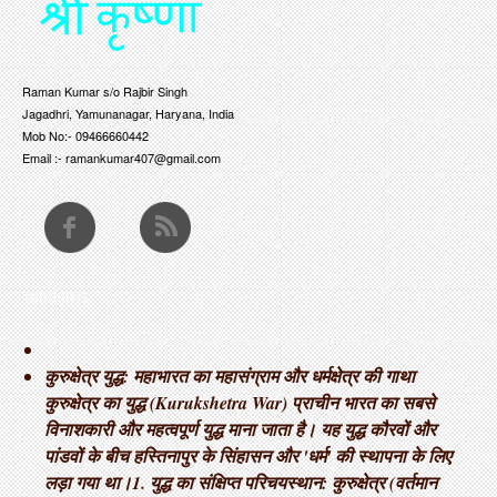
Raman Kumar s/o Rajbir Singh
Jagadhri, Yamunanagar, Haryana, India
Mob No:- 09466660442
Email :- ramankumar407@gmail.com
THOUGHTS
कुरुक्षेत्र युद्ध: महाभारत का महासंग्राम और धर्मक्षेत्र की गाथा ​
कुरुक्षेत्र का युद्ध (Kurukshetra War) प्राचीन भारत का सबसे
विनाशकारी और महत्वपूर्ण युद्ध माना जाता है। यह युद्ध कौरवों और
पांडवों के बीच हस्तिनापुर के सिंहासन और 'धर्म' की स्थापना के लिए
लड़ा गया था। ​1. युद्ध का संक्षिप्त परिचय ​स्थान: कुरुक्षेत्र (वर्तमान