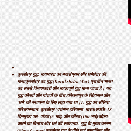
THOUGHTS
L
कुरुक्षेत्र युद्ध: महाभारत का महासंग्राम और धर्मक्षेत्र की
गाथा ​कुरुक्षेत्र का युद्ध (Kurukshetra War) प्राचीन भारत
का सबसे विनाशकारी और महत्वपूर्ण युद्ध माना जाता है। यह
युद्ध कौरवों और पांडवों के बीच हस्तिनापुर के सिंहासन और
'धर्म' की स्थापना के लिए लड़ा गया था। ​1. युद्ध का संक्षिप्त
परिचय ​स्थान: कुरुक्षेत्र (वर्तमान हरियाणा, भारत) ​अवधि: 18
दिन ​मुख्य पक्ष: पांडव (5 भाई) और कौरव (100 भाई) ​उद्देश्य:
अधर्म का विनाश और धर्म की स्थापना ​2. युद्ध के मुख्य कारण
(Main Causes) ​कुरुक्षेत्र युद्ध के पीछे कई सामाजिक और