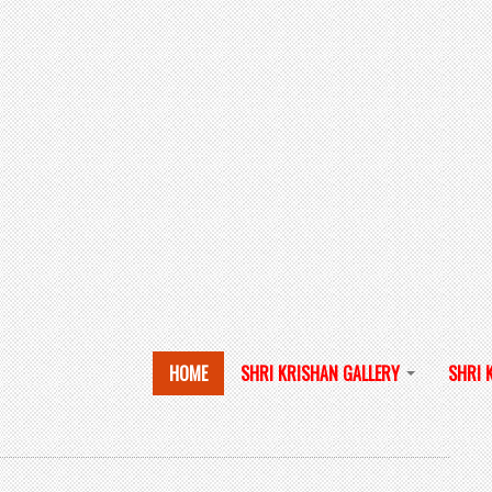
HOME
SHRI KRISHAN GALLERY
SHRI 