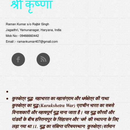
Raman Kumar s/o Rajbir Singh
Jagadhri, Yamunanagar, Haryana, India
Mob No:- 09466660442
Email :- ramankumar407@gmail.com
THOUGHTS
कुरुक्षेत्र युद्ध: महाभारत का महासंग्राम और धर्मक्षेत्र की गाथा ​
कुरुक्षेत्र का युद्ध (Kurukshetra War) प्राचीन भारत का सबसे
विनाशकारी और महत्वपूर्ण युद्ध माना जाता है। यह युद्ध कौरवों और
पांडवों के बीच हस्तिनापुर के सिंहासन और 'धर्म' की स्थापना के लिए
लड़ा गया था। ​1. युद्ध का संक्षिप्त परिचय ​स्थान: कुरुक्षेत्र (वर्तमान