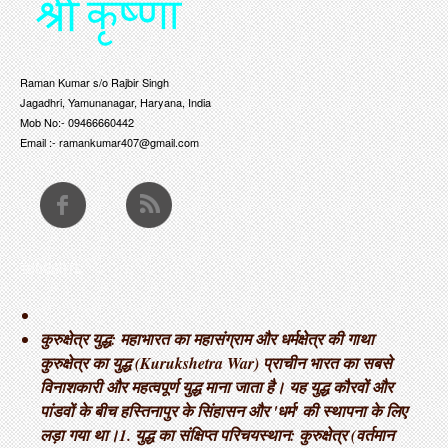
Raman Kumar s/o Rajbir Singh
Jagadhri, Yamunanagar, Haryana, India
Mob No:- 09466660442
Email :- ramankumar407@gmail.com
THOUGHTS
कुरुक्षेत्र युद्ध: महाभारत का महासंग्राम और धर्मक्षेत्र की गाथा ​
कुरुक्षेत्र का युद्ध (Kurukshetra War) प्राचीन भारत का सबसे
विनाशकारी और महत्वपूर्ण युद्ध माना जाता है। यह युद्ध कौरवों और
पांडवों के बीच हस्तिनापुर के सिंहासन और 'धर्म' की स्थापना के लिए
लड़ा गया था। ​1. युद्ध का संक्षिप्त परिचय ​स्थान: कुरुक्षेत्र (वर्तमान