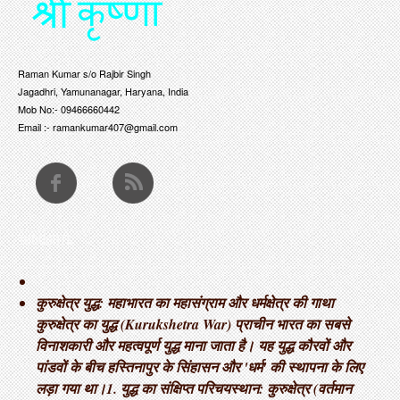
Raman Kumar s/o Rajbir Singh
Jagadhri, Yamunanagar, Haryana, India
Mob No:- 09466660442
Email :- ramankumar407@gmail.com
THOUGHTS
कुरुक्षेत्र युद्ध: महाभारत का महासंग्राम और धर्मक्षेत्र की गाथा ​
कुरुक्षेत्र का युद्ध (Kurukshetra War) प्राचीन भारत का सबसे
विनाशकारी और महत्वपूर्ण युद्ध माना जाता है। यह युद्ध कौरवों और
पांडवों के बीच हस्तिनापुर के सिंहासन और 'धर्म' की स्थापना के लिए
लड़ा गया था। ​1. युद्ध का संक्षिप्त परिचय ​स्थान: कुरुक्षेत्र (वर्तमान