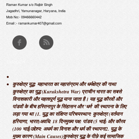
Raman Kumar s/o Rajbir Singh
Jagadhri, Yamunanagar, Haryana, India
Mob No:- 09466660442
Email :- ramankumar407@gmail.com
THOUGHTS
कुरुक्षेत्र युद्ध: महाभारत का महासंग्राम और धर्मक्षेत्र की गाथा ​
कुरुक्षेत्र का युद्ध (Kurukshetra War) प्राचीन भारत का सबसे
विनाशकारी और महत्वपूर्ण युद्ध माना जाता है। यह युद्ध कौरवों और
पांडवों के बीच हस्तिनापुर के सिंहासन और 'धर्म' की स्थापना के लिए
लड़ा गया था। ​1. युद्ध का संक्षिप्त परिचय ​स्थान: कुरुक्षेत्र (वर्तमान
हरियाणा, भारत) ​अवधि: 18 दिन ​मुख्य पक्ष: पांडव (5 भाई) और कौरव
(100 भाई) ​उद्देश्य: अधर्म का विनाश और धर्म की स्थापना ​2. युद्ध के
मुख्य कारण (Main Causes) ​कुरुक्षेत्र युद्ध के पीछे कई सामाजिक