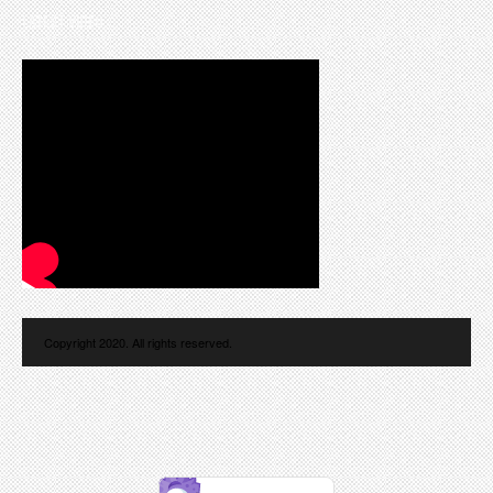
LATEST VIDEO
Copyright 2020. All rights reserved.